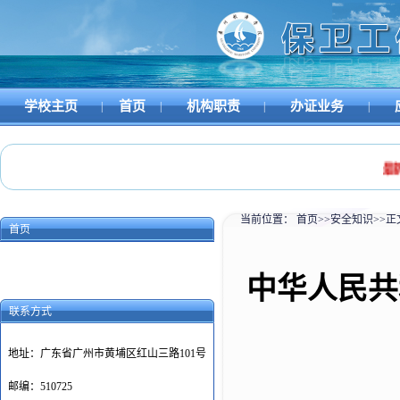
学校主页
首页
机构职责
办证业务
|
|
|
|
最新消
当前位置：
首页
>>
安全知识
>>
正
首页
中华人民共
联系方式
地址：广东省广州市黄埔区红山三路101号
邮编：510725