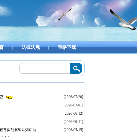
育
法律法规
表格下载
|
|
安全专项检查
2026/07/20
·
拾金不昧守初心 贴心守护暖校园（二）
2026/07/01
·
检查
[2026-07-20]
[2026-07-01]
[2026-06-12]
[2026-06-11]
传教育实战演练系列活动
[2026-05-15]