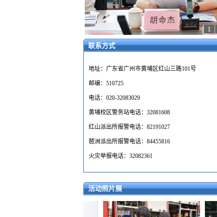
1
联系方式
地址：广东省广州市黄埔区红山三路101号
邮编：510725
电话：020-32083029
黄埔校区警务站电话：32081608
红山派出所报警电话：82191027
琶洲派出所报警电话：84455816
火灾举报电话：32082361
活动照片展