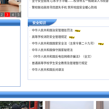
·
坚守安全底线 心系学子冷暖——校领导五一假期深入书院
·
警校联动高效寻回遗失手机 筑牢校园安全暖心防线
2
3
4
5
安全知识
·
中华人民共和国治安管理处罚法
·
高等学校消防安全管理规定
·
中华人民共和国国家安全法（主席令第二十九号）
·
中华人民共和国保守国家秘密法
·
《中华人民共和国反电信网络诈骗法》（全文）
·
普通高等学校学生安全教育及管理暂行规定
·
中华人民共和国反间谍法