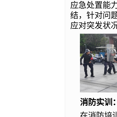
应急处置能
结，针对问
应对突发状
消防实训
在消防培