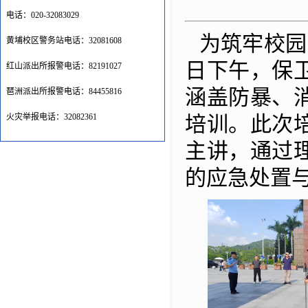
电话：020-32083029
为筑牢校园
黄埔校区警务站电话：32081608
日下午，保
红山派出所报警电话：82191027
涵盖防暴、
琶洲派出所报警电话：84455816
火灾举报电话：32082361
培训。此次
主讲，通过
的应急处置