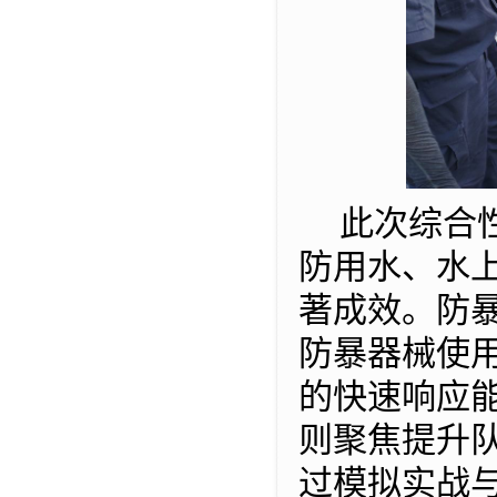
此次综合
防用水、水
著成效。防
防暴器械使
的快速响应
则聚焦提升
过模拟
实战