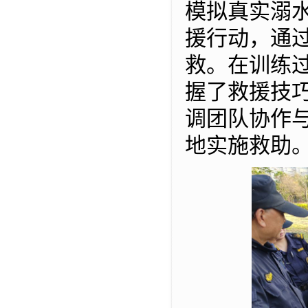
模拟真实溺
援行动，通
救。在训练
握了救援技
调团队协作
地实施救助