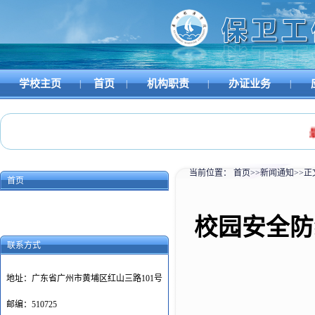
学校主页
首页
机构职责
办证业务
|
|
|
|
最新
当前位置：
首页
>>
新闻通知
>>
正
首页
校园安全防
联系方式
地址：广东省广州市黄埔区红山三路101号
邮编：510725