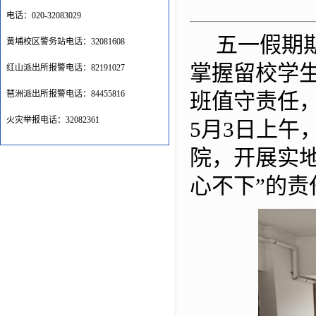
电话：020-32083029
五一假期
黄埔校区警务站电话：32081608
掌握留校学
红山派出所报警电话：82191027
琶洲派出所报警电话：84455816
班值守责任
火灾举报电话：32082361
5月3日上午
院，开展实
心不下”的