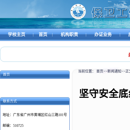
学校主页
首页
机构职责
办证业务
|
|
|
|
最
当前位置：
首页
>>
新闻通知
>>
正
首页
坚守安全底
联系方式
地址：广东省广州市黄埔区红山三路101号
邮编：510725